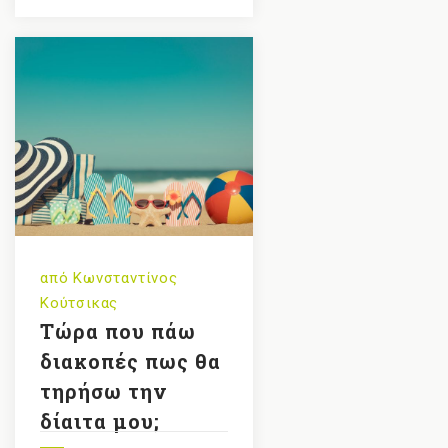
από
Κωνσταντίνος
Κούτσικας
Τώρα που πάω
διακοπές πως θα
τηρήσω την
δίαιτα μου;