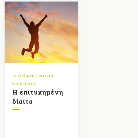
από
Κωνσταντίνος
Κούτσικας
Η επιτυχημένη
δίαιτα