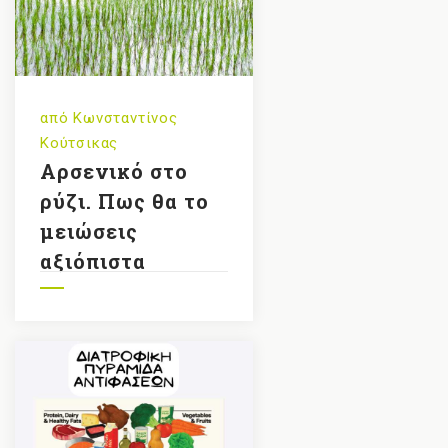
από
Κωνσταντίνος
Κούτσικας
Αρσενικό στο
ρύζι. Πως θα το
μειώσεις
αξιόπιστα