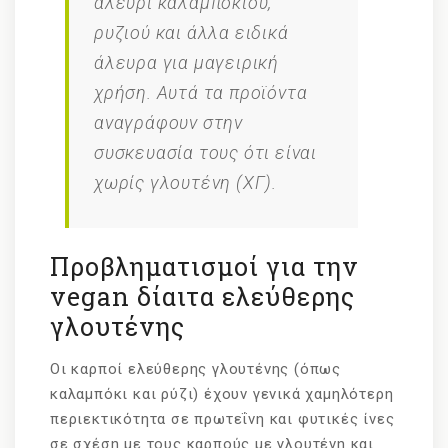
αλεύρι καλαμποκιού,
ρυζιού και άλλα ειδικά
άλευρα για μαγειρική
χρήση. Αυτά τα προϊόντα
αναγράφουν στην
συσκευασία τους ότι είναι
χωρίς γλουτένη (ΧΓ).
Προβληματισμοί για την
vegan δίαιτα ελεύθερης
γλουτένης
Οι καρποί ελεύθερης γλουτένης (όπως
καλαμπόκι και ρύζι) έχουν γενικά χαμηλότερη
περιεκτικότητα σε πρωτεΐνη και φυτικές ίνες
σε σχέση με τους καρπούς με γλουτένη και