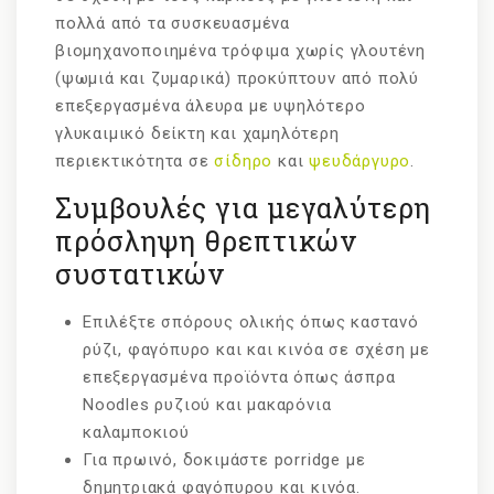
πολλά από τα συσκευασμένα
βιομηχανοποιημένα τρόφιμα χωρίς γλουτένη
(ψωμιά και ζυμαρικά) προκύπτουν από πολύ
επεξεργασμένα άλευρα με υψηλότερο
γλυκαιμικό δείκτη και χαμηλότερη
περιεκτικότητα σε
σίδηρο
και
ψευδάργυρο
.
Συμβουλές για μεγαλύτερη
πρόσληψη θρεπτικών
συστατικών
Επιλέξτε σπόρους ολικής όπως καστανό
ρύζι, φαγόπυρο και και κινόα σε σχέση με
επεξεργασμένα προϊόντα όπως άσπρα
Noodles ρυζιού και μακαρόνια
καλαμποκιού
Για πρωινό, δοκιμάστε porridge με
δημητριακά φαγόπυρου και κινόα.