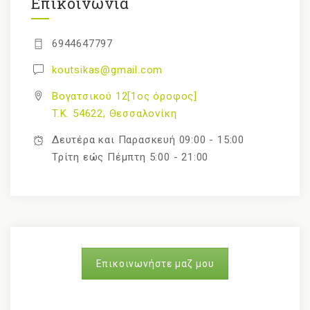
Επικοινωνία
6944647797
koutsikas@gmail.com
Βογατσικού 12[1ος όροφος]
T.K. 54622, Θεσσαλονίκη
Δευτέρα και Παρασκευή 09:00 - 15:00
Τρίτη εώς Πέμπτη 5:00 - 21:00
Επικοινωνήστε μαζ μου