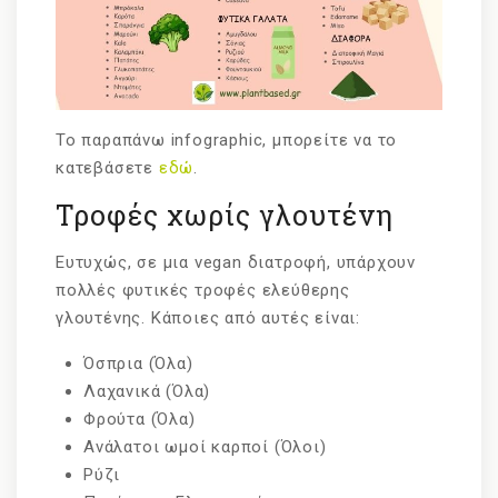
Το παραπάνω infographic, μπορείτε να το
κατεβάσετε
εδώ
.
Τροφές χωρίς γλουτένη
Ευτυχώς, σε μια vegan διατροφή, υπάρχουν
πολλές φυτικές τροφές ελεύθερης
γλουτένης. Κάποιες από αυτές είναι:
Όσπρια (Όλα)
Λαχανικά (Όλα)
Φρούτα (Όλα)
Ανάλατοι ωμοί καρποί (Όλοι)
Ρύζι