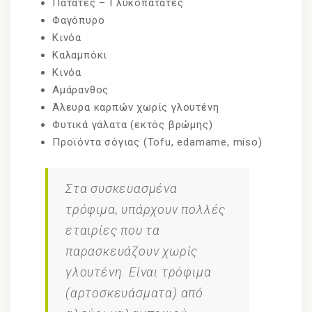
Πατάτες – Γλυκοπατάτες
Φαγόπυρο
Κινόα
Καλαμπόκι
Κινόα
Αμάρανθος
Άλευρα καρπών χωρίς γλουτένη
Φυτικά γάλατα (εκτός βρώμης)
Προϊόντα σόγιας (Tofu, edamame, miso)
Στα συσκευασμένα
τρόφιμα, υπάρχουν πολλές
εταιρίες που τα
παρασκευάζουν χωρίς
γλουτένη. Είναι τρόφιμα
(αρτοσκευάσματα) από