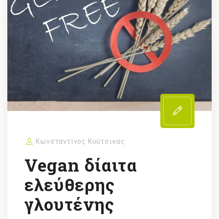
Κωνσταντίνος Κούτσικας
Vegan δίαιτα
ελεύθερης
γλουτένης