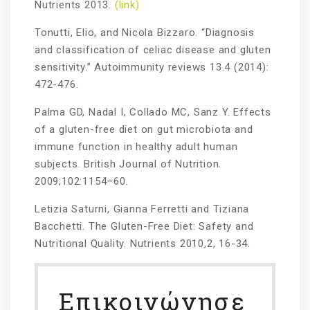
Nutrients 2013.
(link)
Tonutti, Elio, and Nicola Bizzaro. “Diagnosis
and classification of celiac disease and gluten
sensitivity.” Autoimmunity reviews 13.4 (2014):
472-476.
Palma GD, Nadal I, Collado MC, Sanz Y. Effects
of a gluten-free diet on gut microbiota and
immune function in healthy adult human
subjects. British Journal of Nutrition.
2009;102:1154–60.
Letizia Saturni, Gianna Ferretti and Tiziana
Bacchetti. The Gluten-Free Diet: Safety and
Nutritional Quality. Nutrients 2010,2, 16-34.
Επικοινώνησε