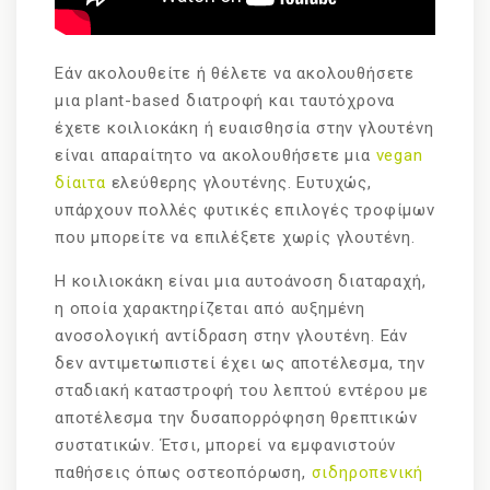
Εάν ακολουθείτε ή θέλετε να ακολουθήσετε
μια plant-based διατροφή και ταυτόχρονα
έχετε κοιλιοκάκη ή ευαισθησία στην γλουτένη
είναι απαραίτητο να ακολουθήσετε μια
vegan
δίαιτα
ελεύθερης γλουτένης. Ευτυχώς,
υπάρχουν πολλές φυτικές επιλογές τροφίμων
που μπορείτε να επιλέξετε χωρίς γλουτένη.
Η κοιλιοκάκη είναι μια αυτοάνοση διαταραχή,
η οποία χαρακτηρίζεται από αυξημένη
ανοσολογική αντίδραση στην γλουτένη. Εάν
δεν αντιμετωπιστεί έχει ως αποτέλεσμα, την
σταδιακή καταστροφή του λεπτού εντέρου με
αποτέλεσμα την δυσαπορρόφηση θρεπτικών
συστατικών. Έτσι, μπορεί να εμφανιστούν
παθήσεις όπως οστεοπόρωση,
σιδηροπενική