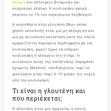
αναιμία
και ελλείψεις βιταμινών και
ανόργανων αλάτων. Η κοιλιοκάκη αφορά
περίπου το 1% του παγκόσμιου πληθυσμού.
Η ευαισθησία στην γλουτένη (Non-celiac
gluten sensitivity) είναι μια μη αλλεργική και
μια μη αυτοάνοση κατάσταση κατά την οποία
εμφανίζονται παρόμοια συμπτώματα με την
κοιλιοκάκη, χωρίς όμως να υπάρχει
κοιλιοκάκη ή αλλεργία στο σιτάρι. Η
αιτιολογία αυτής της κατάστασης παραμένει
άγνωστη. Μελέτες υποδηλώνουν, πως το
φαινόμενο είναι ίσως 6-10 φορές πιο συχνό
από την κοιλιοκάκη.
Τι είναι η γλουτένη και
που περιέχεται;
Η γλουτένη είναι μια πρωτεΐνη, η οποία