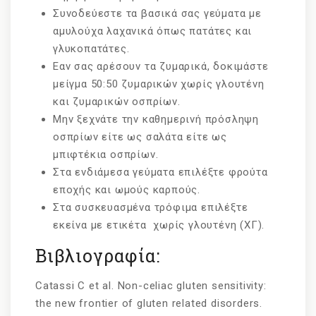
Συνοδεύεστε τα βασικά σας γεύματα με
αμυλούχα λαχανικά όπως πατάτες και
γλυκοπατάτες.
Εαν σας αρέσουν τα ζυμαρικά, δοκιμάστε
μείγμα 50:50 ζυμαρικών χωρίς γλουτένη
και ζυμαρικών οσπρίων.
Μην ξεχνάτε την καθημερινή πρόσληψη
οσπρίων είτε ως σαλάτα είτε ως
μπιφτέκια οσπρίων.
Στα ενδιάμεσα γεύματα επιλέξτε φρούτα
εποχής και ωμούς καρπούς.
Στα συσκευασμένα τρόφιμα επιλέξτε
εκείνα με ετικέτα χωρίς γλουτένη (ΧΓ).
Βιβλιογραφία:
Catassi C et al. Non-celiac gluten sensitivity:
the new frontier of gluten related disorders.