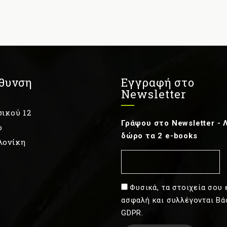
θυνση
Εγγραφή στο
Newsletter
ικού 12
Γράψου στο Newsletter - 
ο
δώρο τα 2 e-books
λονίκη
Φυσικά, τα στοιχεία σου 
ασφαλή και συλλέγονται Βά
GDPR.