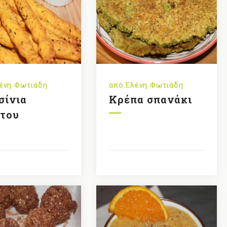
ένη Φωτιάδη
από
Ελένη Φωτιάδη
σίνια
Κρέπα σπανάκι
του