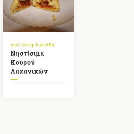
από
Ελένη Φωτιάδη
Νηστίσιμα
Κουρού
Λαχανικών