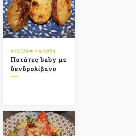
από
Ελένη Φωτιάδη
Πατάτες baby με
δενδρολίβανο