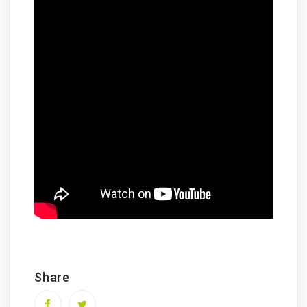
Share