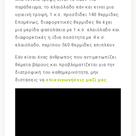
παράδειγμα, το ελαιόλαδο εάν και είναι μια
υγιεινή τροφή, 1 κ.σ. προσδίδει 140 θερμίδες.
Επομένως, διαφορετικές θερμίδες θα έχει
μια μερίδα φασολάκια με 1 κ.σ. ελαιόλαδο και
διαφορετικές η ίδια ποσότητα με 4 κ.σ.
ελαιόλαδο, περίπου 560 θερμίδες επιπλέον.
Εάν είσαι ένας άνθρωπος που αντιμετωπίζει
θέματα βάρους και προβληματίζεται για την
διατροφική του καθημερινότητα, μην
διστάσεις να
επικοινωνήσεις μαζί μας
.