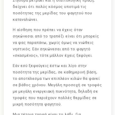
Σίγουρα μετράει και η διαιτολογική πράξη,
δείχνει ότι πολύς κόσμος υποτιμά τις
ποσότητες της μερίδας του φαγητού που
καταναλώνει.
Η αίσθηση που πρέπει να έχεις όταν
σηκώνεσαι από το τραπέζι είναι ότι μπορείς
να φας παραπάνω, χωρίς όμως να νιώθεις
νηστικός. Εάν σηκώνεσαι από το φαγητό
«σκασμένος», τότε μάλλον έχεις ξεφύγει.
Εάν εσύ ξεφεύγεις έστω και λίγο στην
ποσότητα της μερίδας, σε καθημερινή βάση,
το αποτέλεσμα των επιπλέον κιλών θα φανεί
σε βάθος χρόνου. Μεγάλη προσοχή σε τροφές
με μεγάλη ενεργειακή πυκνότητα, δηλαδή σε
τροφές που περιέχουν πολλές θερμίδες σε
μικρή ποσότητα φαγητού.
Μια τέτοια τροφή είναι το λάδι. Για