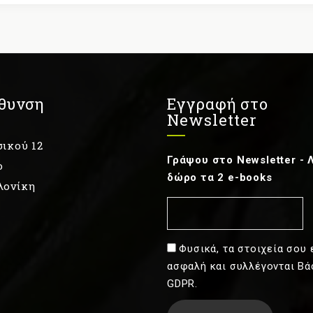
θυνση
Εγγραφή στο
Newsletter
ικού 12
Γράψου στο Newsletter - 
ο
δώρο τα 2 e-books
λονίκη
Φυσικά, τα στοιχεία σου 
ασφαλή και συλλέγονται Βά
GDPR.