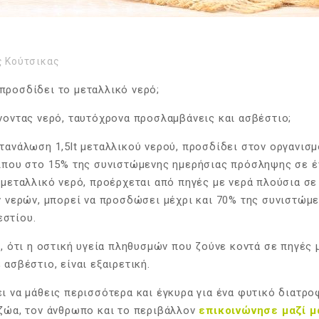
ς Κούτσικας
προσδίδει το μεταλλικό νερό;
νοντας νερό, ταυτόχρονα προσλαμβάνεις και ασβέστιο;
τανάλωση 1,5lt μεταλλικού νερού, προσδίδει στον οργανισμ
ίπου στο 15% της συνιστώμενης ημερήσιας πρόσληψης σε έν
 μεταλλικό νερό, προέρχεται από πηγές με νερά πλούσια σε
ν νερών, μπορεί να προσδώσει μέχρι και 70% της συνιστώμ
στίου.
ο, ότι η οστική υγεία πληθυσμών που ζούνε κοντά σε πηγές 
 ασβέστιο, είναι εξαιρετική.
ι να μάθεις περισσότερα και έγκυρα για ένα φυτικό διατρ
 ζώα, τον άνθρωπο και το περιβάλλον
επικοινώνησε μαζί μ