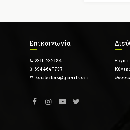
Επικοινωνία
Διεύ
2310 232184
Βογατσ
6944647797
Κέντρ
koutsikas@gmail.com
Θεσσα