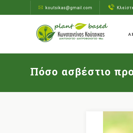
koutsikas@gmail.com
Κλείστ
Α
Πόσο ασβέστιο προ