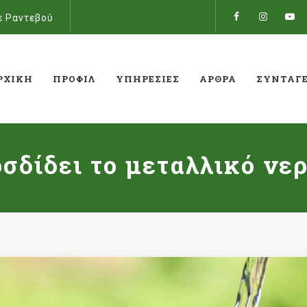
ε Ραντεβού
ΡΧΙΚΉ
ΠΡΟΦΊΛ
ΥΠΗΡΕΣΊΕΣ
ΆΡΘΡΑ
ΣΥΝΤΑΓ
σδίδει το μεταλλικό νερ