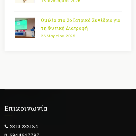
15 Ιανουαρίου 2026
Ομιλία στο 2ο Ιατρικό Συνέδριο για
τη Φυτική Διατροφή
26 Μαρτίου 2025
Επικοινωνία
2310 232184
6944647797