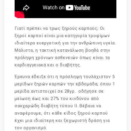
Γιατί πρέπει να τρως ξηρούς καρπούς; Οι
ξηροί καρποί είναι μια κατηγορία τροφίμων
ιδιαίτερα ευεργετική για την ανθρώπινη υγεία.
Μάλιστα, η τακτική κατανάλωση βοηθά στην
πρόληψη χρόνιων ασθενειών όπως είναι τα
καρδιαγγειακά και ο διαβήτης.
Έρευνα έδειξε ότι η πρόσληψη τουλάχιστον 5
μερίδων ξηρών καρπών την εβδομάδα, όπου 1
μερίδα αντιστοιχεί σε 28γρ. οδήγησε σε
μείωση έως και 27% του κινδύνου από
σακχαρώδη διαβήτη τύπου ΙΙ. Βέβαια να
αναφέρουμε, ότι κάθε είδος ξηρού καρπού
έχει μια ιδιαίτερη και ξεχωριστή δράση για
τον οργανισμό.