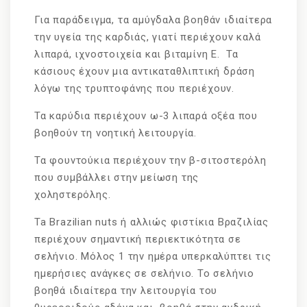
Για παράδειγμα, τα αμύγδαλα βοηθάν ιδιαίτερα
την υγεία της καρδιάς, γιατί περιέχουν καλά
λιπαρά, ιχνοστοιχεία και βιταμίνη E. Τα
κάσιους έχουν μια αντικαταθλιπτική δράση
λόγω της τρυπτοφάνης που περιέχουν.
Τα καρύδια περιέχουν ω-3 λιπαρά οξέα που
βοηθούν τη νοητική λειτουργία.
Τα φουντούκια περιέχουν την β-σιτοστερόλη
που συμβάλλει στην μείωση της
χοληστερόλης.
Ta Brazilian nuts ή αλλιώς φιστίκια Βραζιλίας
περιέχουν σημαντική περιεκτικότητα σε
σελήνιο. Μόλος 1 την ημέρα υπερκαλύπτει τις
ημερήσιες ανάγκες σε σελήνιο. Το σελήνιο
βοηθά ιδιαίτερα την λειτουργία του