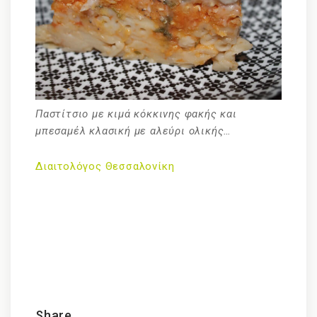
Παστίτσιο με κιμά κόκκινης φακής και
μπεσαμέλ κλασική με αλεύρι ολικής…
Διαιτολόγο
ς Θεσσαλονίκη
Share