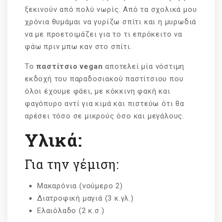
ξεκινούν από πολύ νωρίς. Από τα σχολικά μου
χρόνια θυμάμαι να γυρίζω σπίτι και η μυρωδιά
να με προετοιμάζει για το τι επρόκειτο να
φάω πριν μπω καν στο σπίτι.
Το
παστίτσιο vegan
αποτελεί μία νόστιμη
εκδοχή του παραδοσιακού παστίτσιου που
όλοι έχουμε φάει, με κόκκινη φακή και
φαγόπυρο αντί για κιμά και πιστεύω ότι θα
αρέσει τόσο σε μικρούς όσο και μεγάλους.
Υλικά:
Για την γέμιση:
Μακαρόνια (νούμερο 2)
Διατροφική μαγιά (3 κ.γλ.)
Ελαιόλαδο (2 κ.σ.)