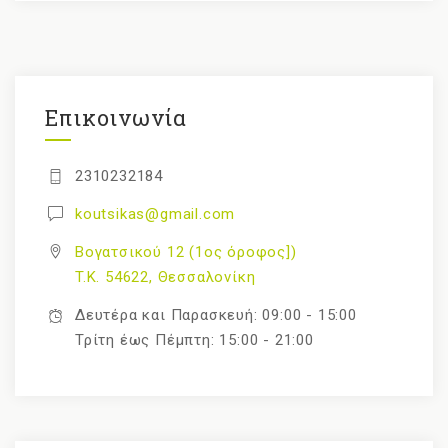
Επικοινωνία
2310232184
koutsikas@gmail.com
Βογατσικού 12 (1ος όροφος])
T.K. 54622, Θεσσαλονίκη
Δευτέρα και Παρασκευή: 09:00 - 15:00
Τρίτη έως Πέμπτη: 15:00 - 21:00