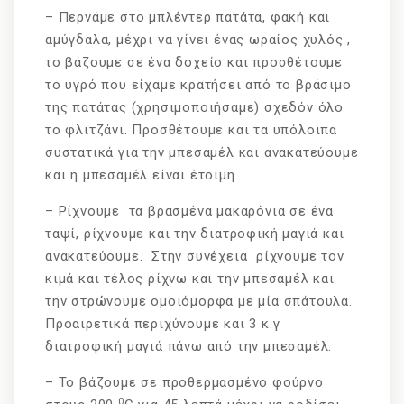
– Περνάμε στο μπλέντερ πατάτα, φακή και
αμύγδαλα, μέχρι να γίνει ένας ωραίος χυλός ,
το βάζουμε σε ένα δοχείο και προσθέτουμε
το υγρό που είχαμε κρατήσει από το βράσιμο
της πατάτας (χρησιμοποιήσαμε) σχεδόν όλο
το φλιτζάνι. Προσθέτουμε και τα υπόλοιπα
συστατικά για την μπεσαμέλ και ανακατεύουμε
και η μπεσαμέλ είναι έτοιμη.
– Ρίχνουμε τα βρασμένα μακαρόνια σε ένα
ταψί, ρίχνουμε και την διατροφική μαγιά και
ανακατεύουμε. Στην συνέχεια ρίχνουμε τον
κιμά και τέλος ρίχνω και την μπεσαμέλ και
την στρώνoυμε ομοιόμορφα με μία σπάτουλα.
Προαιρετικά περιχύνουμε και 3 κ.γ
διατροφική μαγιά πάνω από την μπεσαμέλ.
– Το βάζουμε σε προθερμασμένο φούρνο
0