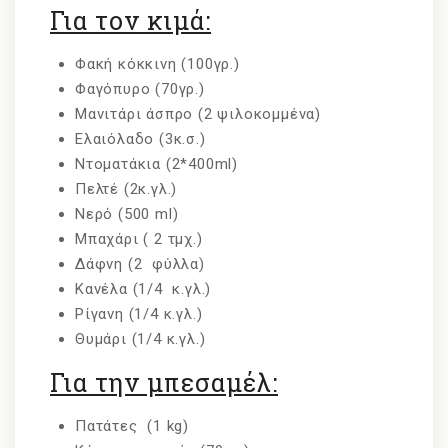
Για τον κιμά:
Φακή κόκκινη (100γρ.)
Φαγόπυρο (70γρ.)
Μανιτάρι άσπρο (2 ψιλοκομμένα)
Ελαιόλαδο (3κ.σ.)
Ντοματάκια (2*400ml)
Πελτέ (2κ.γλ.)
Νερό (500 ml)
Μπαχάρι ( 2 τμχ.)
Δάφνη (2 φύλλα)
Κανέλα (1/4 κ.γλ.)
Ρίγανη (1/4 κ.γλ.)
Θυμάρι (1/4 κ.γλ.)
Για την μπεσαμέλ:
Πατάτες (1 kg)