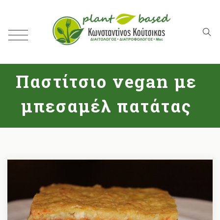
Παστίτσιο vegan με
μπεσαμέλ πατάτας