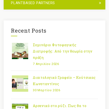
PLANTBASED PARTNERS
Recent Posts
Σεμινάριο Φυτοφαγικής
Διατροφής: Από την θεωρία στην
πράξη
7 Απριλίου 2026
Διαιτολογικό Γραφείο – Κούτσικας
Κωνσταντίνος
30 Μαρτίου 2026
Αρσενικό στο ρύζι. Πως θα το