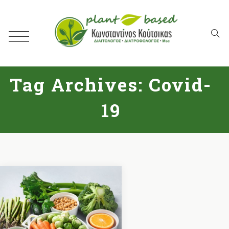
Tag Archives:
Covid-
19