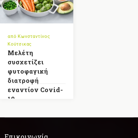
από
Κωνσταντίνος
Κούτσικας
Μελέτη
συσχετίζει
φυτοφαγική
διατροφή
εναντίον Covid-
19
Επικοινωνία