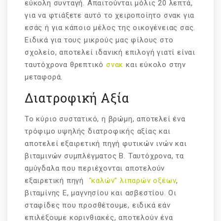
εύκολη συνταγή. Απαιτούνται μόλις 20 λεπτά,
για να φτιάξετε αυτό το χειροποίητο σνακ για
εσάς ή για κάποιο μέλος της οικογένειας σας.
Ειδικά για τους μικρούς μας φίλους στο
σχολείο, αποτελεί ιδανική επιλογή γιατί είναι
ταυτόχρονα θρεπτικό
σνακ
και εύκολο στην
μεταφορά.
Διατροφική Αξία
Το κύριο συστατικό, η βρώμη, αποτελεί ένα
τρόφιμο υψηλής διατροφικής αξίας και
αποτελεί εξαιρετική πηγή φυτικών ινών και
βιταμινών συμπλέγματος Β. Ταυτόχρονα, τα
αμύγδαλα που περιέχονται αποτελούν
εξαιρετική πηγή
“καλών” λιπαρών οξέων
,
βιταμίνης Ε, μαγνησίου και ασβεστίου. Οι
σταφίδες που προσθέτουμε, ειδικά εάν
επιλέξουμε κορινθιακές, αποτελούν ένα