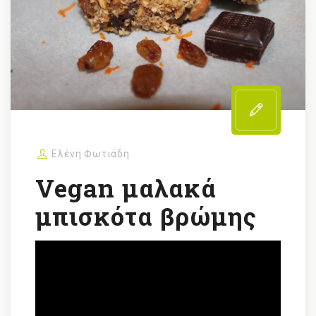
Ελένη Φωτιάδη
Vegan μαλακά
μπισκότα βρώμης