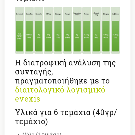
Η διατροφική ανάλυση της
συνταγής,
πραγματοποιήθηκε με το
διαιτολογικό λογισμικό
evexis
Υλικά για 6 τεμάχια (40γρ/
τεμάχιο)
Μήλο (1 τεμάχιο)