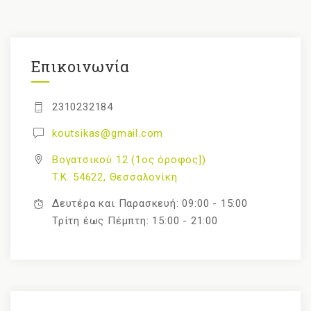
Επικοινωνία
2310232184
koutsikas@gmail.com
Βογατσικού 12 (1ος όροφος])
T.K. 54622, Θεσσαλονίκη
Δευτέρα και Παρασκευή: 09:00 - 15:00
Τρίτη έως Πέμπτη: 15:00 - 21:00