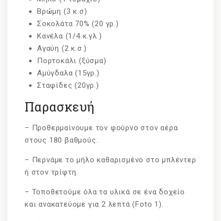
Βρώμη (3 κ.σ)
Σοκολάτα 70% (20 γρ.)
Κανέλα (1/4 κ.γλ.)
Αγαύη (2 κ.σ.)
Πορτοκάλι (ξύσμα)
Αμύγδαλα (15γρ.)
Σταφίδες (20γρ.)
Παρασκευή
– Προθερμαίνουμε τον φούρνο στον αέρα
στους 180 βαθμούς.
– Περνάμε το μήλο καθαρισμένο στο μπλέντερ
ή στον τρίφτη.
– Τοποθετούμε όλα τα υλικά σε ένα δοχείο
και ανακατεύομε για 2 λεπτά (Foto 1).