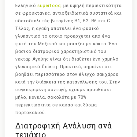
Ελληνικό
superfood
,
με υψηλή περιεκτικότητα
σε φρουκτάνες, αντιοξειδωτικά συστατικά και
υδατοδιαλυτές βιταμίνες Β1, Β2, Β6 και C.
Τέλος, η αγαύη αποτελεί ένα φυσικό
γλυκαντικό το οποίο προέρχεται από ένα
φυτό του Μεξικού και μοιάζει με κάκτο. Ένα
βασικό διατροφικό χαρακτηριστικό του
νέκταρ Αγαύης είναι ότι διαθέτει ένα χαμηλό
γλυκαιμικό δείκτη. Πρακτικά, σημαίνει ότι
βοηθάει περισσότερο στον έλεγχο σακχάρου
κατά την διάρκεια της κατανάλωσης του. Στην
συγκεκριμένη συνταγή, έχουμε προσθέσει
μήλο, κανέλα, σοκολάτα με 70%
περιεκτικότητα σε κακάο και ξύσμα
πορτοκαλιού.
Διατροφική Ανάλυση ανά
τεμάχιο