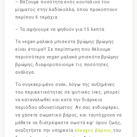
– Βάζουμε ποσότητα ενός κουταλιού του
μίγματος στην λαδόκολλα, όπου προκύπτουν
περίπου 6 τεμάχια.
– Τα αφήνουμε να ψηθούν για 15 λεπτά.
Τα vegan μαλακά μπισκότα βρώμης βρώμης
είναι έτοιμα!! Σε περίπτωση που θέλουμε
περισσότερα vegan μαλακά μπισκότα βρώμης
βρώμης, διαφοροποιούμε τις ποσότητες
ανάλογα.
Το συγκεκριμένο σνακ, λόγω της αυξημένες
του περιεκτικότητας σε φυτικές ίνες, μπορεί
να καταναλωθεί και κατά την διάρκεια
περιόδου αδυνατίσματος. Αν σας ενδιαφέρει,
να χάσετε σωματικό βάρος, και ταυτόχρονα να
μάθετε να διατρέφεστε σωστά εφ’ όρου ζωής,
αναζητήστε την υπηρεσία
έλεγχος βάρους
του