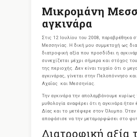
Μικρομάνη Μεσση
αγκινάρα
Στις 12 Ιουλίου του 2008, παραβρέθηκα 
Μεσσηνίας. Η δική μου συμμετοχή ως δια
διατροφική αξία που προσδίδει η αγκινά
συνεχίζεται μέχρι σήμερα και στόχος του
της περιοχής. Δεν είναι τυχαίο ότι ο μ
αγκινάρας, γίνεται στην Πελοπόννησο κα
Αχαΐας και Μεσσηνίας.
Την αγκινάρα την απολαμβάνουμε κυρίως 
μυθολογία αναφέρει ότι η αγκινάρα ήταν
Δίας και το μετέφερε στον Όλυμπο. Όταν
αποφάσισε να την μεταμορφώσει στο φυτ
Διατροφική αξία 