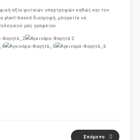
οφική αξία φυτικών υπερτροφών καθώς και τον
ια plant-based διατροφή, μπορείτε να
τολογικού μας γραφείου.
Επόμενο