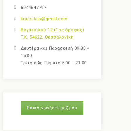
6944647797
koutsikas@gmail.com
Βογατσικού 12 (1ος όροφος)
T.K. 54622, Θεσσαλονίκη
Δευτέρα και Παρασκευή 09:00 -
15:00
Τρίτη εώς Πέμπτη 5:00 - 21:00
Επικοινωνήστε μαζ μου