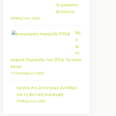
το μειώσεις
αξιόπιστα
28 Μαρτίου 2026
Νέ
α
Δι
ατ
ροφική Πυραμίδα των ΗΠΑ: Τα πάνω
κάτω!
15 Ιανουαρίου 2026
Ομιλία στο 2ο Ιατρικό Συνέδριο
για τη Φυτική Διατροφή
26 Μαρτίου 2025