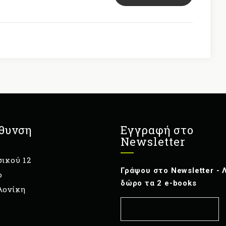
θυνση
Εγγραφή στο
Newsletter
ικού 12
Γράψου στο Newsletter - 
ο
δώρο τα 2 e-books
λονίκη