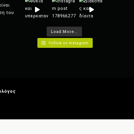
είναι
ση του
Load More...
Follow on Instagram
ολόγος