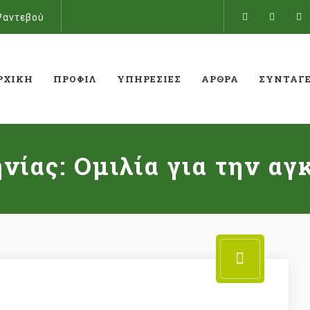
Ραντεβού
ΡΧΙΚΉ
ΠΡΟΦΊΛ
ΥΠΗΡΕΣΊΕΣ
ΆΡΘΡΑ
ΣΥΝΤΑΓ
ίας: Ομιλία για την αγ