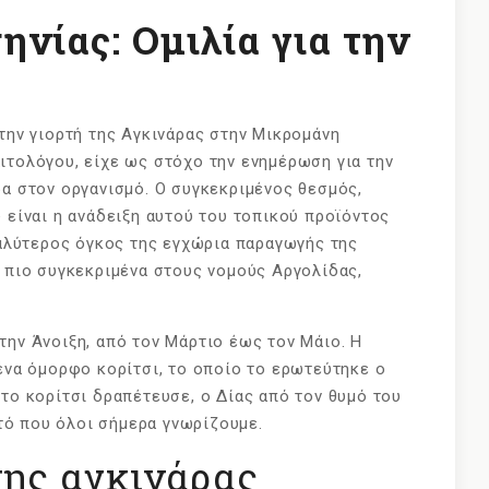
νίας: Ομιλία για την
στην γιορτή της Αγκινάρας στην Μικρομάνη
ιτολόγου, είχε ως στόχο την ενημέρωση για την
ρα στον οργανισμό. Ο συγκεκριμένος θεσμός,
 είναι η ανάδειξη αυτού του τοπικού προϊόντος
εγαλύτερος όγκος της εγχώρια παραγωγής της
ι πιο συγκεκριμένα στους νομούς Αργολίδας,
την Άνοιξη, από τον Μάρτιο έως τον Μάιο. Η
 ένα όμορφο κορίτσι, το οποίο το ερωτεύτηκε ο
 το κορίτσι δραπέτευσε, ο Δίας από τον θυμό του
ό που όλοι σήμερα γνωρίζουμε.
της αγκινάρας