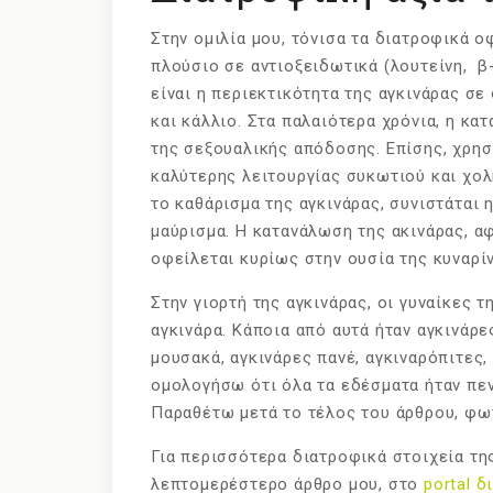
Στην ομιλία μου, τόνισα τα διατροφικά ο
πλούσιο σε αντιοξειδωτικά (λουτείνη, β-
είναι η περιεκτικότητα της αγκινάρας σε 
και κάλλιο. Στα παλαιότερα χρόνια, η κα
της σεξουαλικής απόδοσης. Επίσης, χρη
καλύτερης λειτουργίας συκωτιού και χο
το καθάρισμα της αγκινάρας, συνιστάται 
μαύρισμα. Η κατανάλωση της ακινάρας, α
οφείλεται κυρίως στην ουσία της κυναρίν
Στην γιορτή της αγκινάρας, οι γυναίκες 
αγκινάρα. Κάποια από αυτά ήταν αγκινάρε
μουσακά, αγκινάρες πανέ, αγκιναρόπιτες,
ομολογήσω ότι όλα τα εδέσματα ήταν πεν
Παραθέτω μετά το τέλος του άρθρου, φω
Για περισσότερα διατροφικά στοιχεία της
λεπτομερέστερο άρθρο μου, στο
portal δ