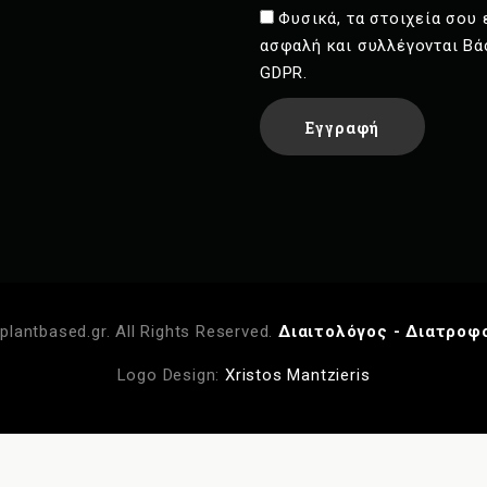
Φυσικά, τα στοιχεία σου 
ασφαλή και συλλέγονται Βά
GDPR.
plantbased.gr. All Rights Reserved.
Διαιτολόγος - Διατροφ
Logo Design:
Xristos Mantzieris