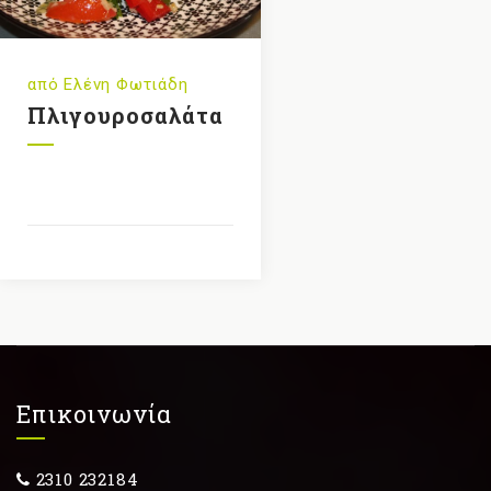
από
Ελένη Φωτιάδη
Πλιγουροσαλάτα
Επικοινωνία
2310 232184