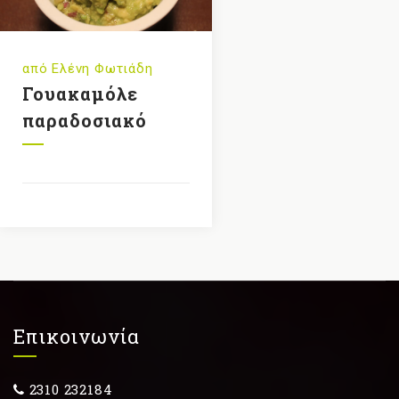
από
Ελένη Φωτιάδη
Γουακαμόλε
παραδοσιακό
Επικοινωνία
2310 232184