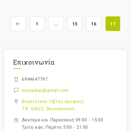
1
…
15
16
17
Επικοινωνία
6944647797
koutsikas@gmail.com
Βογατσικού 12[1ος όροφος]
T.K. 54622, Θεσσαλονίκη
Δευτέρα και Παρασκευή 09:00 - 15:00
Τρίτη εώς Πέμπτη 5:00 - 21:00