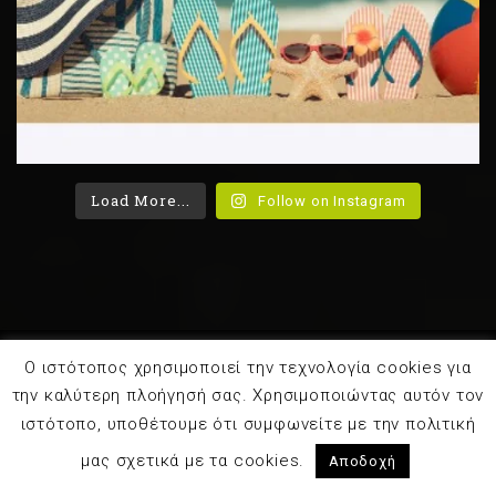
Load More...
Follow on Instagram
Ο ιστότοπος χρησιμοποιεί την τεχνολογία cookies για
©2022 plantbased.gr. All Rights Reserved.
Διαιτολόγος
την καλύτερη πλοήγησή σας. Χρησιμοποιώντας αυτόν τον
- Διατροφολόγος
ιστότοπο, υποθέτουμε ότι συμφωνείτε με την πολιτική
Logo Design:
Xristos Mantzieris
μας σχετικά με τα cookies.
Αποδοχή