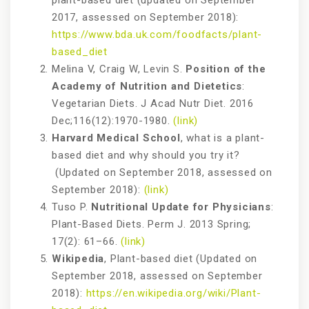
2017, assessed on September 2018):
https://www.bda.uk.com/foodfacts/plant-
based_diet
Melina V, Craig W, Levin S.
Position of the
Academy of Nutrition and Dietetics
:
Vegetarian Diets. J Acad Nutr Diet. 2016
Dec;116(12):1970-1980.
(link)
Harvard Medical School
, what is a plant-
based diet and why should you try it?
(Updated on September 2018, assessed on
September 2018):
(link)
Tuso P.
Nutritional Update for Physicians
:
Plant-Based Diets. Perm J. 2013 Spring;
17(2): 61–66.
(link)
Wikipedia
, Plant-based diet (Updated on
September 2018, assessed on September
2018):
https://en.wikipedia.org/wiki/Plant-