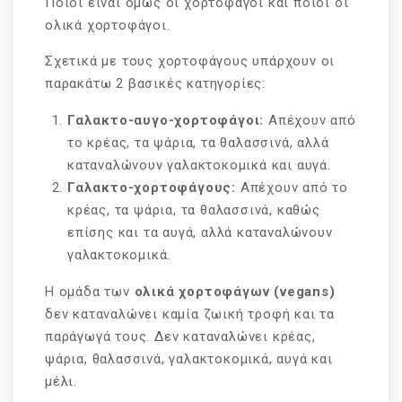
Ποιοι είναι όμως οι χορτοφάγοι και ποιοι οι
ολικά χορτοφάγοι.
Σχετικά με τους χορτοφάγους υπάρχουν οι
παρακάτω 2 βασικές κατηγορίες:
Γαλακτο-αυγο-χορτοφάγοι:
Απέχουν από
το κρέας, τα ψάρια, τα θαλασσινά, αλλά
καταναλώνουν γαλακτοκομικά και αυγά.
Γαλακτο-χορτοφάγους:
Απέχουν από το
κρέας, τα ψάρια, τα θαλασσινά, καθώς
επίσης και τα αυγά, αλλά καταναλώνουν
γαλακτοκομικά.
Η ομάδα των
ολικά χορτοφάγων (
vegans
)
δεν καταναλώνει καμία ζωική τροφή και τα
παράγωγά τους. Δεν καταναλώνει κρέας,
ψάρια, θαλασσινά, γαλακτοκομικά, αυγά και
μέλι.