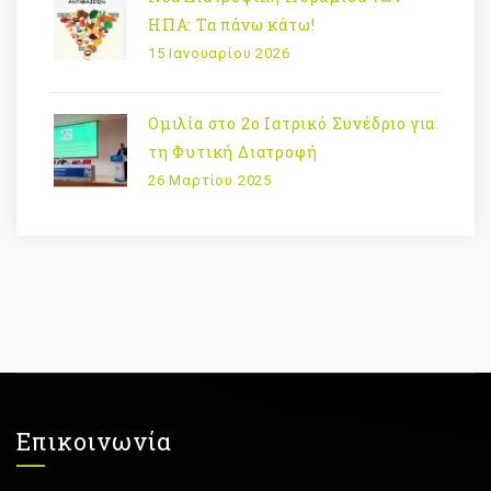
ΗΠΑ: Τα πάνω κάτω!
15 Ιανουαρίου 2026
Ομιλία στο 2ο Ιατρικό Συνέδριο για
τη Φυτική Διατροφή
26 Μαρτίου 2025
Επικοινωνία