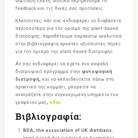
Φωτιάδη Ελένη. Φυσικά περιμένουμε το
feedback και τις δικές σας προτάσεις.
Κλείνοντας, εάν σας ενδιαφέρει να διαβάσετε
περισσότερα για τον ορισμό της plant-based
διατροφής, παραθέτουμε παρακάτω αναλυτικά
στην βιβλιογραφία αρκετές αξιόπιστες πηγές
για τον ορισμό της plant-based διατροφής.
Αν σας ενδιαφέρει να έχετε ένα ασφαλή
διατροφικό πρόγραμμα στην
φυτοφαγική
διατροφή,
και να εκπαιδευτείτε πάνω στο
πρακτικό της κομμάτι, μπορείτε να
ανατρέξετε στην συγκεκριμένη υπηρεσία του
γραφείου μας
,
εδώ
:
Βιβλιογραφία
:
BDA, the association of UK dietitians
,
plant-based diet (updated on September