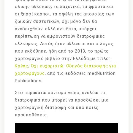
ολικής αλέσεως, τα λαχανικά, τα φρούτα και
οι ξηροί καρποί, τα οφέλη της απουσίας των
ζωικών συστατικών, όχι μόνο δεν θα
αναδειχθούν, αλλά αντίθετα, υπάρχει
περίπτωση να εμφανιστούν διατροφικές
ελλείψεις. Αυτός ήταν άλλωστε και ο λόγος
που εκδόθηκε, ήδη από το 2013, το πρώτο
χορτοφαγικό βιβλίο στην Ελλάδα με τίτλο:
Κρέας; Όχι ευχαριστώ: Οδηγός διατροφής για
χορτοφάγους
, από τις εκδόσεις medΝutrition
Publications.
Στο παρακάτω σύντομο video, αναλύω τα
διατροφικά που μπορεί να προσδώσει μια
χορτοφαγική διατροφή και υπό ποιες
προϋποθέσεις.